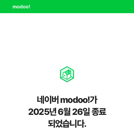
modoo!
네이버 modoo!가
2025년 6월 26일 종료
되었습니다.